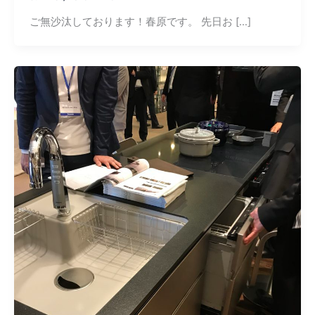
ご無沙汰しております！春原です。 先日お […]