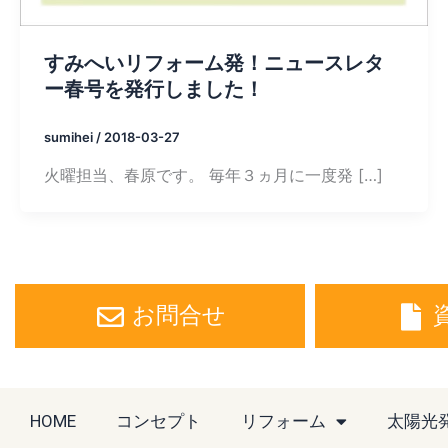
すみへいリフォーム発！ニュースレタ
ー春号を発行しました！
sumihei
/
2018-03-27
火曜担当、春原です。 毎年３ヵ月に一度発 […]
お問合せ
HOME
コンセプト
リフォーム
太陽光