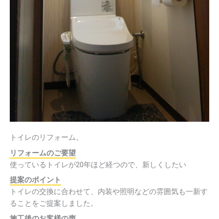
トイレのリフォーム。
リフォームのご要望
使っているトイレが20年ほど経つので、新しくしたい
提案のポイント
トイレの交換に合わせて、内装や照明などの雰囲気も一新す
ることをご提案しました。
施工後のお客様の声