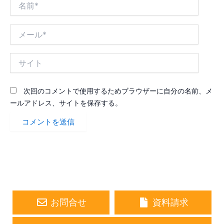
前
*
メ
ー
ル
サ
*
イ
ト
次回のコメントで使用するためブラウザーに自分の名前、メ
ールアドレス、サイトを保存する。
お問合せ
資料請求