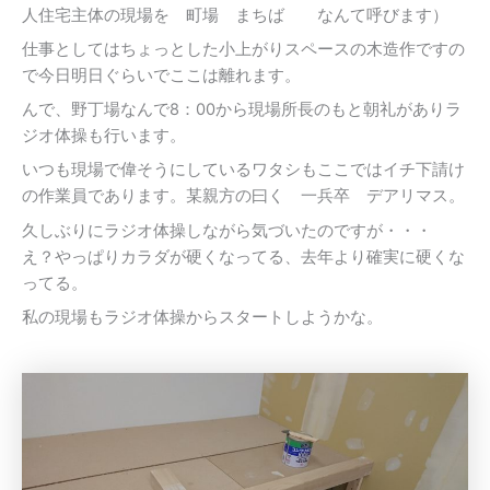
人住宅主体の現場を 町場 まちば なんて呼びます）
仕事としてはちょっとした小上がりスペースの木造作ですの
で今日明日ぐらいでここは離れます。
んで、野丁場なんで8：00から現場所長のもと朝礼がありラ
ジオ体操も行います。
いつも現場で偉そうにしているワタシもここではイチ下請け
の作業員であります。某親方の曰く 一兵卒 デアリマス。
久しぶりにラジオ体操しながら気づいたのですが・・・
え？やっぱりカラダが硬くなってる、去年より確実に硬くな
ってる。
私の現場もラジオ体操からスタートしようかな。