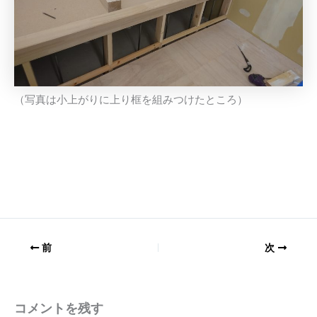
（写真は小上がりに上り框を組みつけたところ）
前
次
コメントを残す