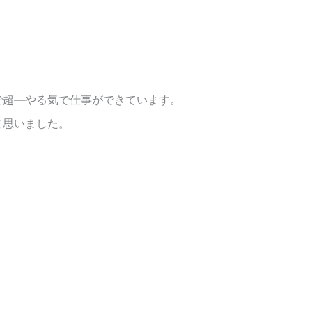
で超―やる気で仕事ができています。
て思いました。