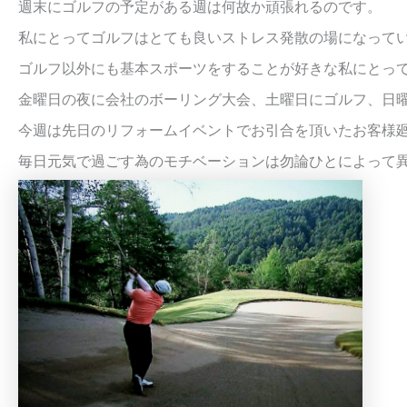
週末にゴルフの予定がある週は何故か頑張れるのです。
私にとってゴルフはとても良いストレス発散の場になって
ゴルフ以外にも基本スポーツをすることが好きな私にとっ
金曜日の夜に会社のボーリング大会、土曜日にゴルフ、日
今週は先日のリフォームイベントでお引合を頂いたお客様
毎日元気で過ごす為のモチベーションは勿論ひとによって