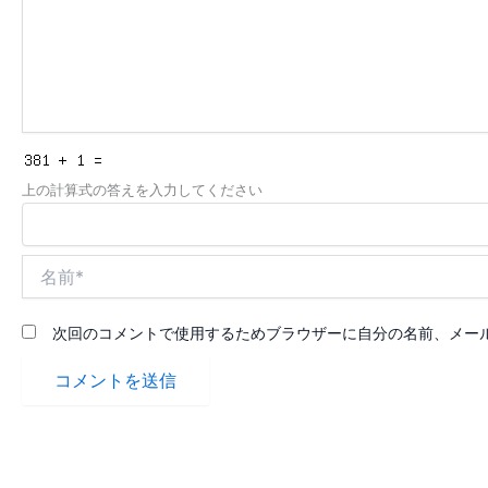
上の計算式の答えを入力してください
名
前
*
次回のコメントで使用するためブラウザーに自分の名前、メー