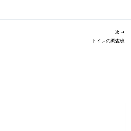
次
トイレの調査班