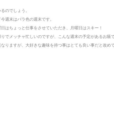
いるのでしょう。
て今週末はバラ色の週末です。
曜日はちょっと仕事をさせていただき、月曜日はスキー！
廻りでメッチャ忙しいのですが、こんな週末の予定があるお蔭
異なりますが、大好きな趣味を持つ事はとても良い事だと改め