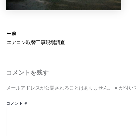
前
エアコン取替工事現場調査
コメントを残す
メールアドレスが公開されることはありません。
※
が付い
コメント
※