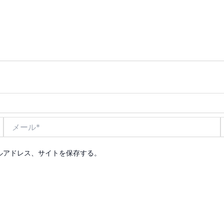
メ
ー
ル
*
ルアドレス、サイトを保存する。